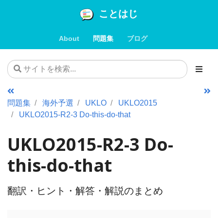
ことはじ
About
問題集
ブログ
問題集
海外予選
UKLO
UKLO2015
UKLO2015-R2-3 Do-this-do-that
UKLO2015-R2-3 Do-
this-do-that
翻訳・ヒント・解答・解説のまとめ